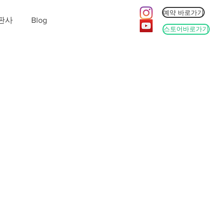
예약 바로가기
판사
Blog
스토어바로가기