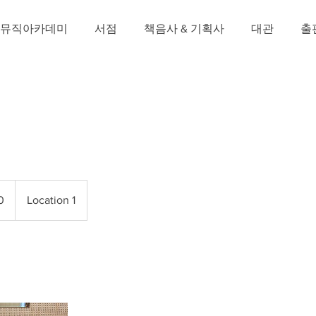
뮤직아카데미
서점
책음사 & 기획사
대관
출
0
Location 1