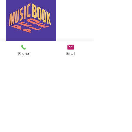
Phone
Email
연락처 정보
대한민국 서울시 중구 신당2동 다산로19길
29
서울시 중구 다산로 19길 29 ㅣ
02. 2235. 6239
ㅣ
suemusicandbooks@naver.com
COPYRIGHT 2019 SUEMUSICANDBOOKS. ALL